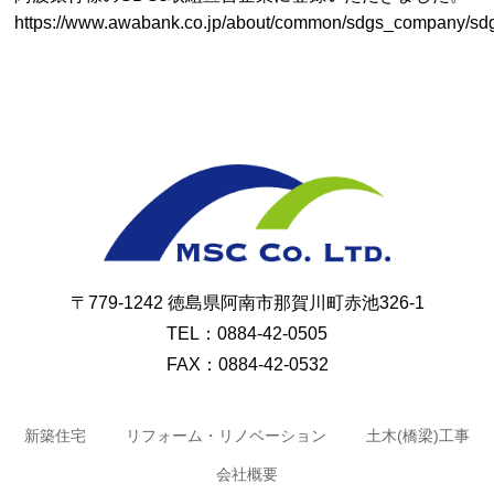
https://www.awabank.co.jp/about/common/sdgs_company/s
ミヤホーム
〒779-1242 徳島県阿南市那賀川町赤池326-1
TEL：0884-42-0505
FAX：0884-42-0532
新築住宅
リフォーム・リノベーション
土木(橋梁)工事
会社概要